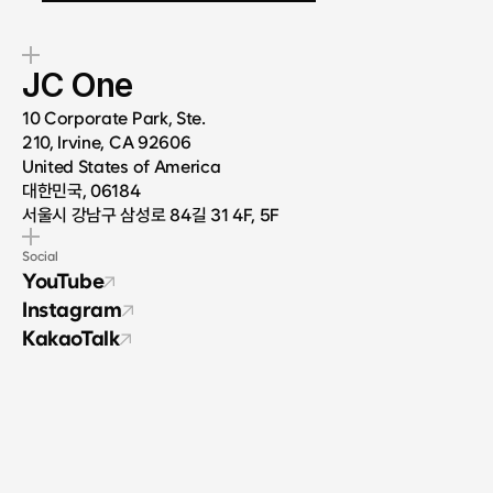
JC One
10 Corporate Park, Ste.
210, Irvine, CA 92606
United States of America
대한민국, 06184
서울시 강남구 삼성로 84길 31 4F, 5F
Social
YouTube
Instagram
KakaoTalk