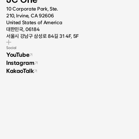
10 Corporate Park, Ste.
210, Irvine, CA 92606
United States of America
대한민국, 06184
서울시 강남구 삼성로 84길 31 4F, 5F
Social
YouTube
Instagram
KakaoTalk