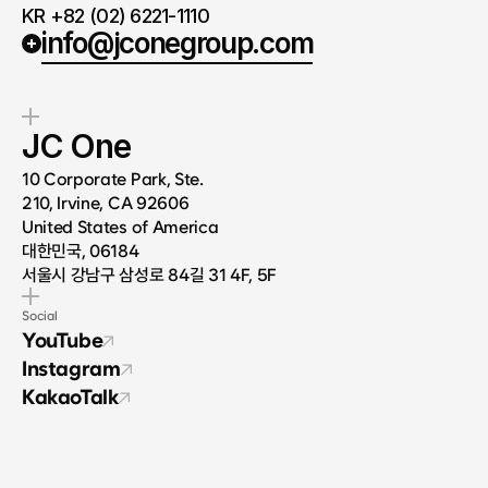
KR +82 (02) 6221-1110
info@jconegroup.com
JC One
10 Corporate Park, Ste.
210, Irvine, CA 92606
United States of America
대한민국, 06184
서울시 강남구 삼성로 84길 31 4F, 5F
Social
YouTube
Instagram
KakaoTalk